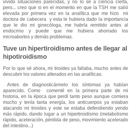
vivido situaciones parecidas, y
no lo sé a ciencia cierta,
pero... creo que si en el momento en que la TSH me salió
elevada por primera vez en la analítica que me hizo mi
doctora de cabecera y esta le hubiera dado la importancia
que le dio mi ginecóloga, me habría remitido antes al
endocrino y puede que me hubiera ahorrado los
microabortos y demás problemas.
Tuve un hipertiroidismo antes de llegar al
hipotiroidismo
Por lo que sé ahora, mi tiroides ya fallaba, mucho antes de
descubrir los valores alterados en las analíticas.
Antes de diagnosticármelo los síntomas ya habían
aparecido. Como comenté en la primera parte de mi
historia, en la época que perdí tanto peso aunque comiera
mucho y tenía tanta energía, los anticuerpos ya estaban
atacando mi tiroides y este se estaba defendiendo yendo
más rápido, dando lugar a un hipertiroidismo (metabolismo
rápido, aceleración, pérdida de peso, movimiento acelerado
del intestino...)