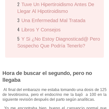
Tuve Un Hipertiroidismo Antes De
Llegar Al Hipotiroidismo
Una Enfermedad Mal Tratada
Libros Y Consejos
Y Si ¿no Estoy Diagnosticad@ Pero
Sospecho Que Podría Tenerlo?
Hora de buscar el segundo, pero no
llegaba
Al final del embarazo me estaba tomando una dosis de 125
de levotiroxina, pero el endocrino me la bajó a 100 en la
siguiente revisión después del parto según analíticas.
Yo me encontraba bien, bueno el cansancio normal que