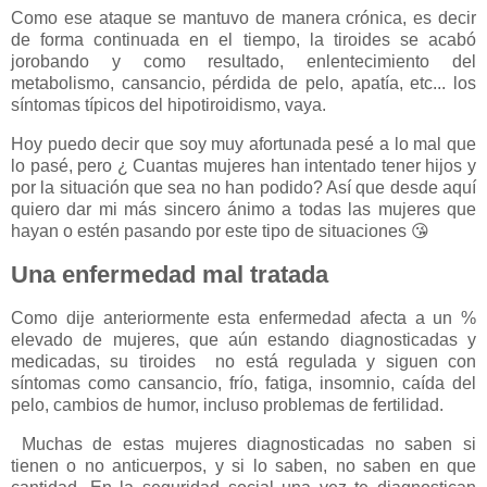
Como ese ataque se mantuvo de manera crónica, es decir
de forma continuada en el tiempo, la tiroides se acabó
jorobando y como resultado, enlentecimiento del
metabolismo, cansancio, pérdida de pelo, apatía, etc... los
síntomas típicos del hipotiroidismo, vaya.
Hoy puedo decir que soy muy afortunada pesé a lo mal que
lo pasé, pero ¿ Cuantas mujeres han intentado tener hijos y
por la situación que sea no han podido? Así que desde aquí
quiero dar mi más sincero ánimo a todas las mujeres que
hayan o estén pasando por este tipo de situaciones 😘
Una enfermedad mal tratada
Como dije anteriormente esta enfermedad afecta a un %
elevado de mujeres, que aún estando diagnosticadas y
medicadas, su tiroides no está regulada y siguen con
síntomas como cansancio, frío, fatiga, insomnio, caída del
pelo, cambios de humor, incluso problemas de fertilidad.
Muchas de estas mujeres diagnosticadas no saben si
tienen o no anticuerpos, y si lo saben, no saben en que