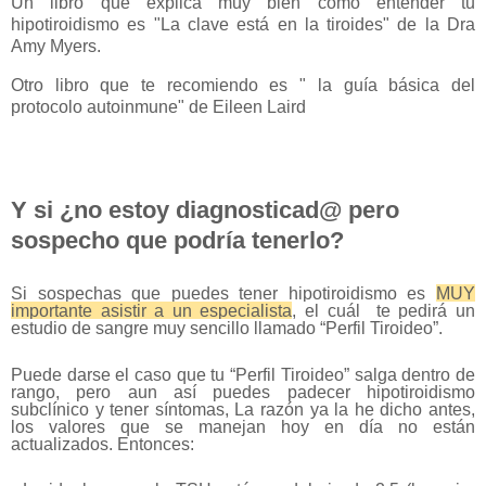
Un libro que explica muy bien como entender tu
hipotiroidismo es "La clave está en la tiroides" de la Dra
Amy Myers.
Otro libro que te recomiendo es " la guía básica del
protocolo autoinmune" de Eileen Laird
Y si ¿no estoy diagnosticad@ pero
sospecho que podría tenerlo?
Si sospechas que puedes tener hipotiroidismo es
MUY
importante asistir a un especialista
, el cuál te pedirá un
estudio de sangre muy sencillo llamado “Perfil Tiroideo”.
Puede darse el caso que tu “Perfil Tiroideo” salga dentro de
rango, pero aun así puedes padecer hipotiroidismo
subclínico y tener síntomas, La razón ya la he dicho antes,
los valores que se manejan hoy en día no están
actualizados. Entonces: