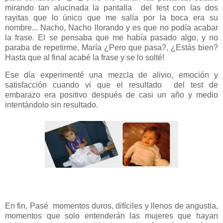
mirando tan alucinada la pantalla del test con las dos
rayitas que lo único que me salía por la boca era su
nombre... Nacho, Nacho llorando y es que no podía acabar
la frase. El se pensaba que me había pasado algo, y no
paraba de repetirme, María ¿Pero que pasa?, ¿Estás bien?
Hasta que al final acabé la frase y se lo solté!
Ese día experimenté una mezcla de alivio, emoción y
satisfacción cuando vi que el resultado del test de
embarazo era positivo después de casi un año y medio
intentándolo sin resultado.
En fin, Pasé momentos duros, difíciles y llenos de angustia,
momentos que solo entenderán las mujeres que hayan