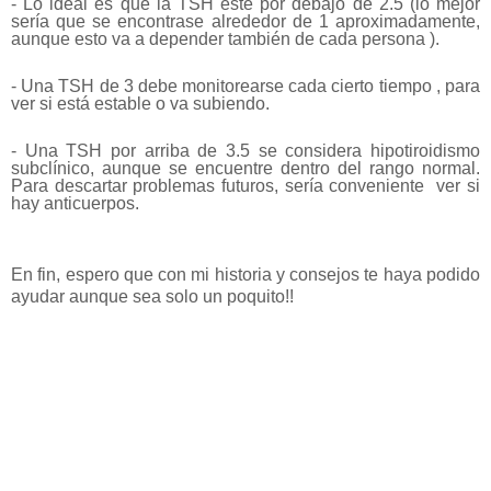
- Lo ideal es que la TSH esté por debajo de 2.5 (lo mejor
sería que se encontrase alrededor de 1 aproximadamente,
aunque esto va a depender también de cada persona ).
- Una TSH de 3 debe monitorearse cada cierto tiempo , para
ver si está estable o va subiendo.
- Una TSH por arriba de 3.5 se considera hipotiroidismo
subclínico, aunque se encuentre dentro del rango normal.
Para descartar problemas futuros, sería conveniente ver si
hay anticuerpos.
En fin, espero que con mi historia y consejos te haya podido
ayudar aunque sea solo un poquito!!