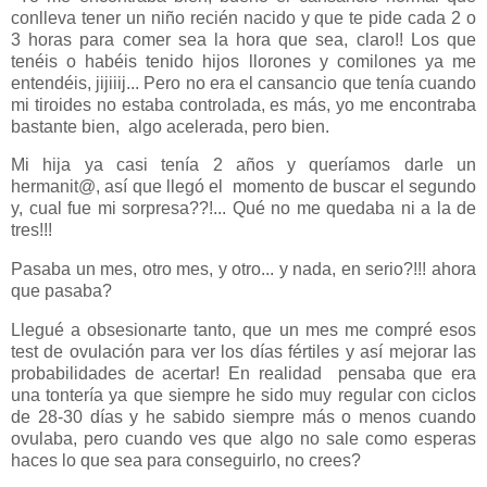
conlleva tener un niño recién nacido y que te pide cada 2 o
3 horas para comer sea la hora que sea, claro!! Los que
tenéis o habéis tenido hijos llorones y comilones ya me
entendéis, jijiiij... Pero no era el cansancio que tenía cuando
mi tiroides no estaba controlada, es más, yo
me encontraba
bastante bien, algo acelerada, pero bien.
Mi hija ya casi tenía 2 años y queríamos darle un
hermanit@, así que llegó el
momento de buscar el segundo
y, cual fue mi sorpresa??!... Qué no me quedaba ni a la de
tres!!!
Pasaba un mes, otro mes, y otro... y nada, en serio?!!! ahora
que pasaba?
Llegué a obsesionarte tanto, que un mes me compré esos
test de ovulación para ver los días fértiles y así mejorar las
probabilidades de acertar! En realidad pensaba que era
una tontería ya que siempre he sido muy regular con ciclos
de 28-30 días y he sabido siempre más o menos cuando
ovulaba, pero cuando ves que algo no sale como esperas
haces lo que sea para conseguirlo, no crees?