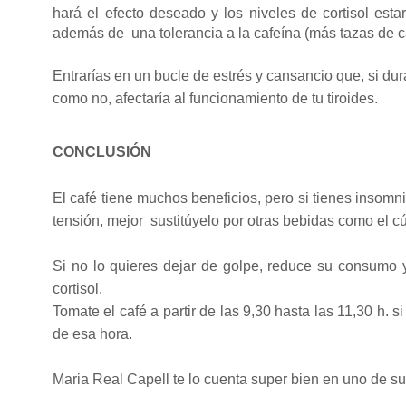
hará el efecto deseado y los niveles de cortisol esta
además de una tolerancia a la cafeína (más tazas de c
Entrarías en un bucle de estrés y cansancio que, si dur
como no, afectaría al funcionamiento de tu tiroides.
CONCLUSIÓN
El café tiene muchos beneficios, pero si tienes inso
tensión, mejor sustitúyelo por otras bebidas como el cúr
Si no lo quieres dejar de golpe, reduce su consumo
cortisol.
Tomate el café a partir de las 9,30 hasta las 11,30 h.
de esa hora.
Maria Real Capell te lo cuenta super bien en uno de su