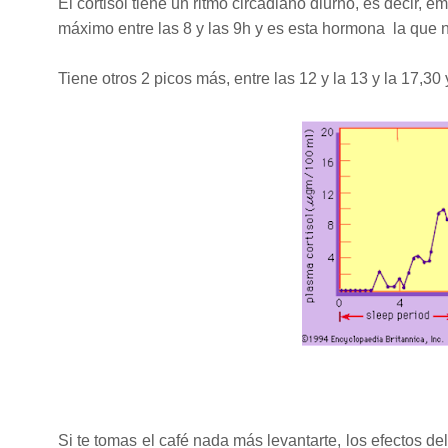
El cortisol tiene un ritmo circadiano diurno, es decir,
máximo entre las 8 y las 9h y es esta hormona la que n
Tiene otros 2 picos más, entre las 12 y la 13 y la 17,3
Si te tomas el café nada más levantarte, los efectos del