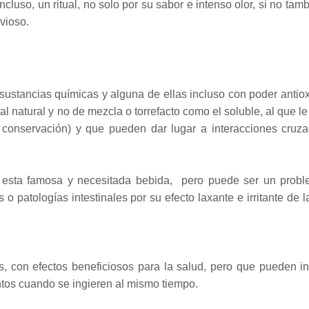
cluso, un ritual, no solo por su sabor e intenso olor, si no tam
vioso.
ustancias químicas y alguna de ellas incluso con poder antiox
l natural y no de mezcla o torrefacto como el soluble, al que l
 conservación) y que pueden dar lugar a interacciones cruz
esta famosa y necesitada bebida, pero puede ser un prob
patologías intestinales por su efecto laxante e irritante de l
, con efectos beneficiosos para la salud, pero que pueden inh
ntos cuando se ingieren al mismo tiempo.