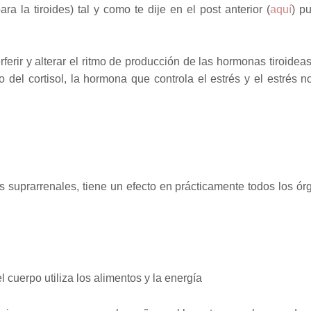
a la tiroides) tal y como te dije en el post anterior (
aquí
) p
rferir y alterar el ritmo de producción de las hormonas tiroidea
 del cortisol, la hormona que controla el estrés y el estrés n
as suprarrenales,
tiene un efecto en prácticamente todos los ór
l cuerpo utiliza los alimentos y la energía