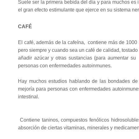
Suele ser la primera bebida del día y para muchos es in
el gran efecto estimulante que ejerce en su sistema ner
CAFÉ
El café, además de la cafeína, contiene más de 1000 s
pero siempre y cuando sea un café de calidad, tostado a
añadir azúcar y otras sustancias (para aumentar su
personas con enfermedades autoinmunes.
Hay muchos estudios hablando de las bondades de 
mejoría para personas con enfermedades autoinmunes o 
intestinal.
Contiene taninos, compuestos fenólicos hidrosolubles
absorción de ciertas vitaminas, minerales y medicame