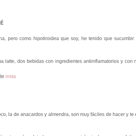
FÉ
a, pero como hipotiroidea que soy, he tenido que sucumbir 
ma latte, dos bebidas con ingredientes antiinflamatorios y con
 de
insta
o, la de anacardos y almendra, son muy fáciles de hacer y te