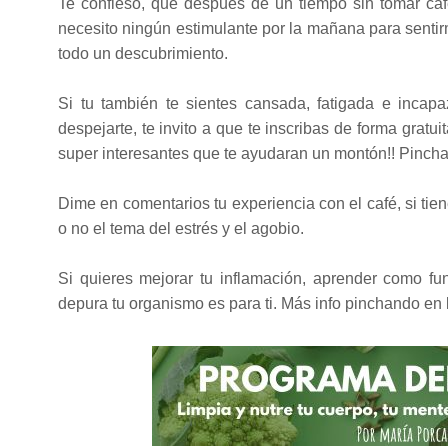
Te confieso, que después de un tiempo sin tomar caf
necesito ningún estimulante por la mañana para sentir
todo un descubrimiento.
Si tu también te sientes cansada, fatigada e incap
despejarte, te invito a que te inscribas de forma gratui
super interesantes que te ayudaran un montón!! Pinch
Dime en comentarios tu experiencia con el café, si tien
o no el tema del estrés y el agobio.
Si quieres mejorar tu inflamación, aprender como fu
depura tu organismo es para ti. Más info pinchando en la