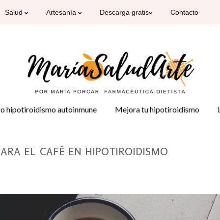
Salud
Artesanía
Descarga gratis
Contacto
o hipotiroidismo autoinmune
Mejora tu hipotiroidismo
ARA EL CAFÉ EN HIPOTIROIDISMO