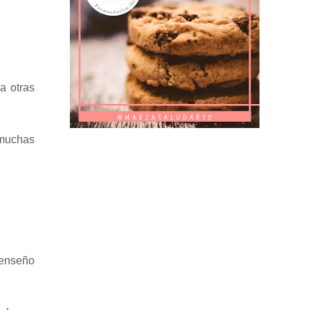
a otras
 muchas
 enseño