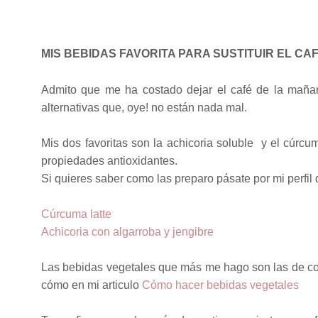
MIS BEBIDAS FAVORITA PARA SUSTITUIR EL CA
Admito que me ha costado dejar el café de la mañan
alternativas que, oye! no están nada mal.
Mis dos favoritas son la achicoria soluble y el cúrcu
propiedades antioxidantes.
Si quieres saber como las preparo pásate por mi perfil
Cúrcuma latte
Achicoria con algarroba y jengibre
Las bebidas vegetales que más me hago son las de coc
cómo en mi articulo
Cómo hacer bebidas vegetales