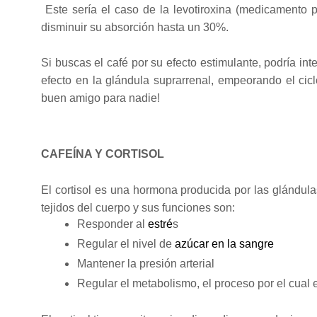
Este sería el caso de la levotiroxina (medicamento par
disminuir su absorción hasta un 30%.
Si buscas el café por su efecto estimulante, podría inte
efecto en la glándula suprarrenal, empeorando el ciclo
buen amigo para nadie!
CAFEÍNA Y CORTISOL
El cortisol es una hormona producida por las glándul
tejidos del cuerpo y sus funciones son:
Responder al
estré
s
Regular el nivel de
azúcar en la sangre
Mantener la presión arterial
Regular el metabolismo, el proceso por el cual e