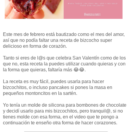
Este mes de febrero está bautizado como el mes del amor,
así que no podía faltar una receta de bizcocho super
delicioso en forma de corazón.
Tanto si eres de l@s que celebra San Valentín como de los
que no, esta receta la puedes utilizar cuando quieras y con
la forma que quieras, faltaría más 😂😂.
La receta es muy fácil, puedes usarla para hacer
bizcochitos, o incluso pancakes si pones la masa en
pequeños montoncitos en la sartén.
Yo tenía un molde de silicona para bombones de chocolate
y decidí usarlo para mis bizcochitos, pero tranquil@, si no
tienes molde con esa forma, en el video que te pongo a
continuación te enseño otra forma de hacer corazones.