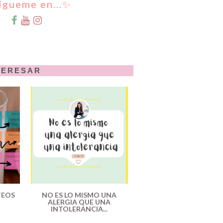
ígueme en...✨
TERESAR
TEOS
NO ES LO MISMO UNA
ALERGIA QUE UNA
INTOLERANCIA...