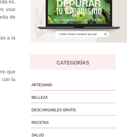
eda es,
es usar
rita de
das a la
CATEGORÍAS
ero que
 con la
ARTESANÍA
BELLEZA
DESCARGABLES GRATIS
RECETAS
SALUD