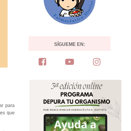
SÍGUEME EN:
ar para
nes que