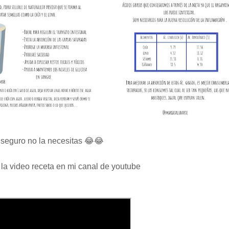
e seguro no la necesitas 😂😂
as la video receta en mi canal de youtube