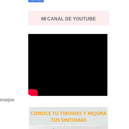
MI CANAL DE YOUTUBE
consejos