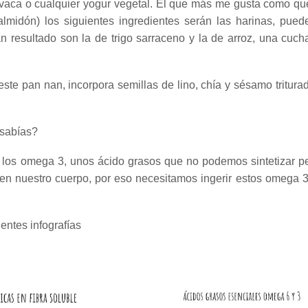
 vaca o cualquier yogur vegetal. El que más me gusta como qu
lmidón) los siguientes ingredientes serán las harinas, pued
n resultado son la de trigo sarraceno y la de arroz, una cucha
este pan nan, incorpora semillas de lino, chía y sésamo tritura
o sabías?
e los omega 3, unos ácido grasos que no podemos sintetizar p
 en nuestro cuerpo, por eso necesitamos ingerir estos omega 3
entes infografías