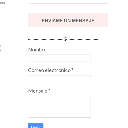
ENVÍAME UN MENSAJE
...............................@.............................
Nombre
Correo electrónico
*
Mensaje
*