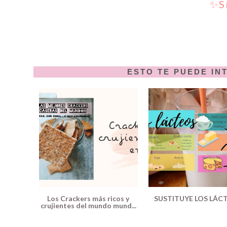
✨S
ESTO TE PUEDE IN
Los Crackers más ricos y
SUSTITUYE LOS LÁC
crujientes del mundo mund...