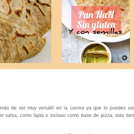
emás de ser muy versátil en la cocina ya que lo puedes us
er salsa, como fajita o incluso como base de pizza, solo tie