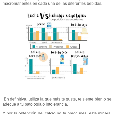
macronutrientes en cada una de las diferentes bebidas.
En definitiva, utiliza la que más te guste, te siente bien o se
adecue a tu patología o intolerancia.
Y por la obtención del calcio no te preocupes, este mineral